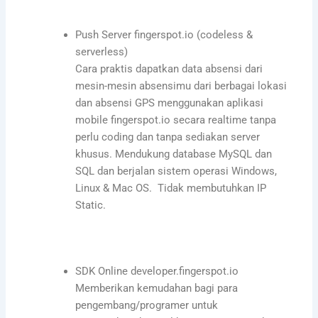
Push Server fingerspot.io (codeless &
serverless)
Cara praktis dapatkan data absensi dari
mesin-mesin absensimu dari berbagai lokasi
dan absensi GPS menggunakan aplikasi
mobile fingerspot.io secara realtime tanpa
perlu coding dan tanpa sediakan server
khusus. Mendukung database MySQL dan
SQL dan berjalan sistem operasi Windows,
Linux & Mac OS. Tidak membutuhkan IP
Static.
SDK Online developer.fingerspot.io
Memberikan kemudahan bagi para
pengembang/programer untuk