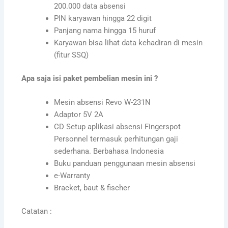
200.000 data absensi
PIN karyawan hingga 22 digit
Panjang nama hingga 15 huruf
Karyawan bisa lihat data kehadiran di mesin
(fitur SSQ)
Apa saja isi paket pembelian mesin ini ?
Mesin absensi Revo W-231N
Adaptor 5V 2A
CD Setup aplikasi absensi Fingerspot
Personnel termasuk perhitungan gaji
sederhana. Berbahasa Indonesia
Buku panduan penggunaan mesin absensi
e-Warranty
Bracket, baut & fischer
Catatan :