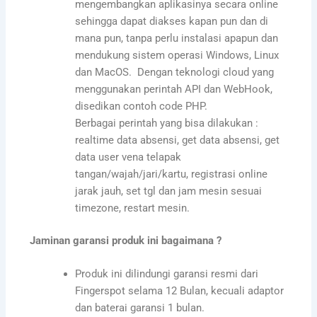
mengembangkan aplikasinya secara online
sehingga dapat diakses kapan pun dan di
mana pun, tanpa perlu instalasi apapun dan
mendukung sistem operasi Windows, Linux
dan MacOS. Dengan teknologi cloud yang
menggunakan perintah API dan WebHook,
disedikan contoh code PHP.
Berbagai perintah yang bisa dilakukan :
realtime data absensi, get data absensi, get
data user vena telapak
tangan/wajah/jari/kartu, registrasi online
jarak jauh, set tgl dan jam mesin sesuai
timezone, restart mesin.
Jaminan garansi produk ini bagaimana ?
Produk ini dilindungi garansi resmi dari
Fingerspot selama 12 Bulan, kecuali adaptor
dan baterai garansi 1 bulan.