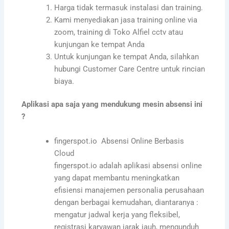
Harga tidak termasuk instalasi dan training.
Kami menyediakan jasa training online via
zoom, training di Toko Alfiel cctv atau
kunjungan ke tempat Anda
Untuk kunjungan ke tempat Anda, silahkan
hubungi Customer Care Centre untuk rincian
biaya.
Aplikasi apa saja yang mendukung mesin absensi ini
?
fingerspot.io Absensi Online Berbasis
Cloud
fingerspot.io adalah aplikasi absensi online
yang dapat membantu meningkatkan
efisiensi manajemen personalia perusahaan
dengan berbagai kemudahan, diantaranya :
mengatur jadwal kerja yang fleksibel,
registrasi karyawan jarak jauh, mengunduh