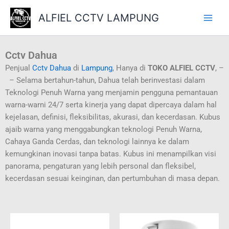
Skip
ALFIEL CCTV LAMPUNG
to
content
Cctv Dahua
Penjual
Cctv Dahua
di
Lampung
, Hanya di
TOKO ALFIEL CCTV
, –
– Selama bertahun-tahun, Dahua telah berinvestasi dalam
Teknologi Penuh Warna yang menjamin pengguna pemantauan
warna-warni 24/7 serta kinerja yang dapat dipercaya dalam hal
kejelasan, definisi, fleksibilitas, akurasi, dan kecerdasan. Kubus
ajaib warna yang menggabungkan teknologi Penuh Warna,
Cahaya Ganda Cerdas, dan teknologi lainnya ke dalam
kemungkinan inovasi tanpa batas. Kubus ini menampilkan visi
panorama, pengaturan yang lebih personal dan fleksibel,
kecerdasan sesuai keinginan, dan pertumbuhan di masa depan.