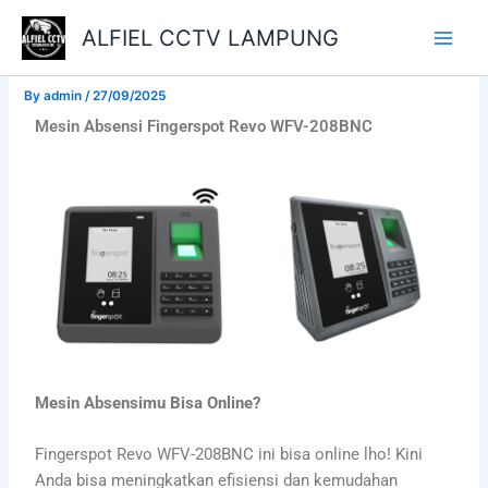
Skip
ALFIEL CCTV LAMPUNG
to
content
By
admin
/
27/09/2025
Mesin Absensi Fingerspot Revo WFV-208BNC
Mesin Absensimu Bisa Online?
Fingerspot Revo WFV-208BNC ini bisa online lho! Kini
Anda bisa meningkatkan efisiensi dan kemudahan