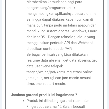
Memberikan kemudahan bagi para
pengembang/programer untuk
mengembangkan aplikasinya secara online
sehingga dapat diakses kapan pun dan di
mana pun, tanpa perlu instalasi apapun dan
mendukung sistem operasi Windows, Linux
dan MacOS. Dengan teknologi cloud yang
menggunakan perintah API dan WebHook,
disedikan contoh code PHP.
Berbagai perintah yang bisa dilakukan :
realtime data absensi, get data absensi, get
data user vena telapak
tangan/wajah/jari/kartu, registrasi online
jarak jauh, set tgl dan jam mesin sesuai
timezone, restart mesin.
Jaminan garansi produk ini bagaimana ?
Produk ini dilindungi garansi resmi dari
Fingerspot selama 12 Bulan, kecuali