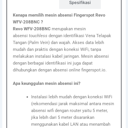
Detail
Spesifikasi
Kenapa memilih mesin absensi Fingerspot Revo
WFV-208BNC ?
Revo WFV-208BNC
merupakan mesin
absensi
touchless
dengan identifikasi Vena Telapak
Tangan (
Palm Vein
) dan wajah. Akses data lebih
mudah dan praktis dengan koneksi WiFi, tanpa
melakukan instalasi kabel jaringan. Mesin absensi
dengan berbagai identifikasi ini juga dapat
dihubungkan dengan absensi
online
fingerspot.io.
Apa keunggulan mesin absensi ini?
Instalasi lebih mudah dengan koneksi WiFi
(rekomendasi jarak maksimal antara mesin
absensi wifi dengan router yaitu 5 meter,
jika lebih dari 5 meter disarankan
menggunakan kabel LAN atau menambah