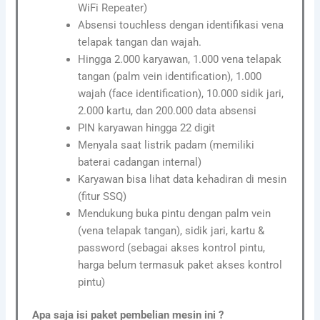
WiFi Repeater)
Absensi touchless dengan identifikasi vena
telapak tangan dan wajah.
Hingga 2.000 karyawan, 1.000 vena telapak
tangan (palm vein identification), 1.000
wajah (face identification), 10.000 sidik jari,
2.000 kartu, dan 200.000 data absensi
PIN karyawan hingga 22 digit
Menyala saat listrik padam (memiliki
baterai cadangan internal)
Karyawan bisa lihat data kehadiran di mesin
(fitur SSQ)
Mendukung buka pintu dengan palm vein
(vena telapak tangan), sidik jari, kartu &
password (sebagai akses kontrol pintu,
harga belum termasuk paket akses kontrol
pintu)
Apa saja isi paket pembelian mesin ini ?