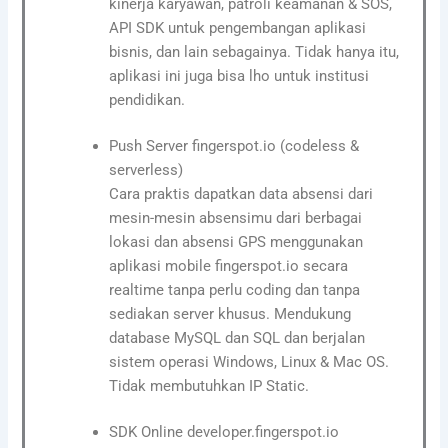
kinerja karyawan, patroli keamanan & SOS,
API SDK untuk pengembangan aplikasi
bisnis, dan lain sebagainya. Tidak hanya itu,
aplikasi ini juga bisa lho untuk institusi
pendidikan.
Push Server fingerspot.io (codeless &
serverless)
Cara praktis dapatkan data absensi dari
mesin-mesin absensimu dari berbagai
lokasi dan absensi GPS menggunakan
aplikasi mobile fingerspot.io secara
realtime tanpa perlu coding dan tanpa
sediakan server khusus. Mendukung
database MySQL dan SQL dan berjalan
sistem operasi Windows, Linux & Mac OS.
Tidak membutuhkan IP Static.
SDK Online developer.fingerspot.io